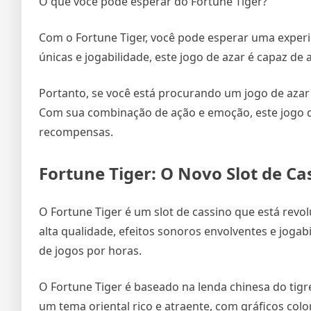
O que você pode esperar do Fortune Tiger?
Com o Fortune Tiger, você pode esperar uma exper
únicas e jogabilidade, este jogo de azar é capaz d
Portanto, se você está procurando um jogo de azar 
Com sua combinação de ação e emoção, este jogo d
recompensas.
Fortune Tiger: O Novo Slot de C
O Fortune Tiger é um slot de cassino que está rev
alta qualidade, efeitos sonoros envolventes e jogab
de jogos por horas.
O Fortune Tiger é baseado na lenda chinesa do tigr
um tema oriental rico e atraente, com gráficos co