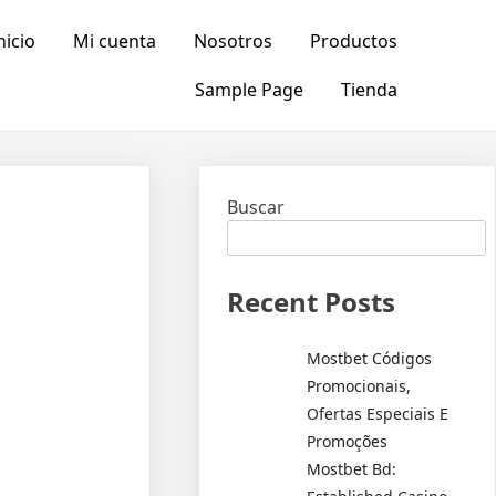
nicio
Mi cuenta
Nosotros
Productos
Sample Page
Tienda
Buscar
Recent Posts
Mostbet Códigos
Promocionais,
Ofertas Especiais E
Promoções
Mostbet Bd: