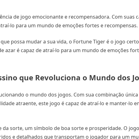
iência de jogo emocionante e recompensadora. Com suas ca
e atraí-lo para um mundo de emoções fortes e recompensas.
que possa mudar a sua vida, o Fortune Tiger é o jogo certo
e azar é capaz de atraí-lo para um mundo de emoções fort
assino que Revoluciona o Mundo dos J
olucionando o mundo dos jogos. Com sua combinação única 
ilidade atraente, este jogo é capaz de atraí-lo e manter-lo 
e da sorte, um símbolo de boa sorte e prosperidade. O jog
loridos e detalhados que transportam o jogador para um mu