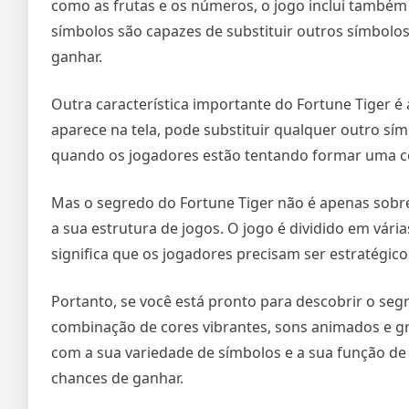
como as frutas e os números, o jogo inclui também 
símbolos são capazes de substituir outros símbol
ganhar.
Outra característica importante do Fortune Tiger é 
aparece na tela, pode substituir qualquer outro s
quando os jogadores estão tentando formar uma c
Mas o segredo do Fortune Tiger não é apenas sobre
a sua estrutura de jogos. O jogo é dividido em vár
significa que os jogadores precisam ser estratégico
Portanto, se você está pronto para descobrir o seg
combinação de cores vibrantes, sons animados e grá
com a sua variedade de símbolos e a sua função de
chances de ganhar.