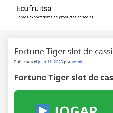
Saltar
Ecufruitsa
al
contenido
Somos exportadores de productos agricolas
Fortune Tiger slot de cass
Publicada el
julio 11, 2025
por
admin
Fortune Tiger slot de ca
JOGAR