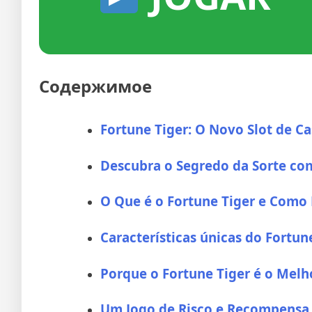
Содержимое
Fortune Tiger: O Novo Slot de C
Descubra o Segredo da Sorte com
O Que é o Fortune Tiger e Como
Características únicas do Fortun
Porque o Fortune Tiger é o Melh
Um Jogo de Risco e Recompensa