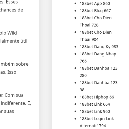
es. Esses
188bet App 860
chances de
188bet Blog 667
188bet Cho Dien
Thoai 728
188bet Cho Dien
olo Wild
Thoai 904
ialmente útil
188bet Dang Ky 983
188bet Dang Nhap
766
 também sobre
188bet Danhbai123
as. Isso
280
188bet Danhbai123
98
ar. Com sua
188bet Hiphop 66
ndiferente. E,
188bet Link 664
ar suas
188bet Link 960
188bet Login Link
Alternatif 794