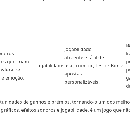
B
Jogabilidade
sonoros
l
atraente e fácil de
tes que criam
p
Jogabilidade
usar, com opções de
Bônus
sfera de
p
apostas
 e emoção.
g
personalizáveis.
d
rtunidades de ganhos e prêmios, tornando-o um dos melho
gráficos, efeitos sonoros e jogabilidade, é um jogo que nã