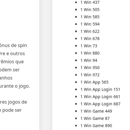
1 Win 437
1 Win 505
1 Win 585
1 Win 594
1 Win 622
1 Win 678
ônus de spin
1 Win 73
1 Win 880
ivre e outros
1 Win 94
rêmios que
1 Win 950
odem ser
1 Win 972
anhos
1 Win App 565
urante o jogo.
1 Win App Login 151
1 Win App Login 661
res jogos de
1 Win App Login 687
o pode ser
1 Win Game 449
1 Win Game 87
1 Win Game 890