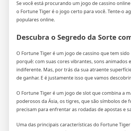
Se você está procurando um jogo de cassino online
o Fortune Tiger é o jogo certo para você. Tente-o 
populares online.
Descubra o Segredo da Sorte com
O Fortune Tiger é um jogo de cassino que tem sido 
porquê: com suas cores vibrantes, sons animados e
indiferente. Mas, por trás da sua atraente superfí
de ganhar. E é justamente isso que vamos descobrir
O Fortune Tiger é um jogo de slot que combina a ma
poderosos da Ásia, os tigres, que são símbolos de 
precisam para enfrentar as rodadas de apostas e sai
Uma das principais características do Fortune Tiger