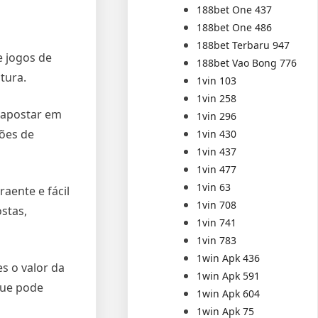
188bet One 437
188bet One 486
188bet Terbaru 947
e jogos de
188bet Vao Bong 776
tura.
1vin 103
1vin 258
 apostar em
1vin 296
ções de
1vin 430
1vin 437
1vin 477
1vin 63
aente e fácil
1vin 708
stas,
1vin 741
1vin 783
1win Apk 436
s o valor da
1win Apk 591
que pode
1win Apk 604
1win Apk 75