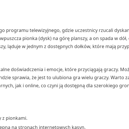
ego programu telewizyjnego, gdzie uczestnicy rzucali dyska
wpuszcza pionka (dysk) na górę planszy, a on spada w dół, o
zy, ląduje w jednym z dostępnych dołków, które mają przy
kalne doświadczenia i emocje, które przyciągają graczy. Mo
ie sprawia, że jest to ulubiona gra wielu graczy. Warto z
ch, jak i online, co czyni ją dostępną dla szerokiego gron
y z pionkami.
ępna na stronach internetowych kasyn.