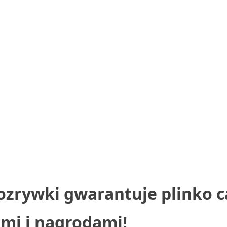
zrywki gwarantuje plinko c
mi i nagrodami!