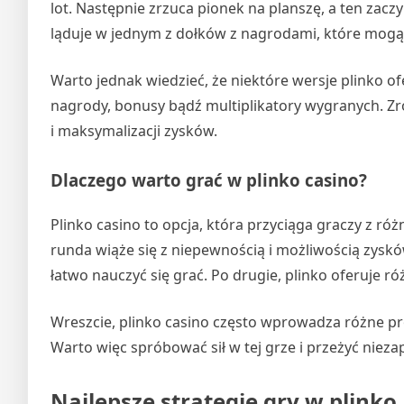
lot. Następnie zrzuca pionek na planszę, a ten zaczy
ląduje w jednym z dołków z nagrodami, które mogą s
Warto jednak wiedzieć, że niektóre wersje plinko
nagrody, bonusy bądź multiplikatory wygranych. Zr
i maksymalizacji zysków.
Dlaczego warto grać w plinko casino?
Plinko casino to opcja, która przyciąga graczy z ró
runda wiąże się z niepewnością i możliwością zysk
łatwo nauczyć się grać. Po drugie, plinko oferuje 
Wreszcie, plinko casino często wprowadza różne prom
Warto więc spróbować sił w tej grze i przeżyć nieza
Najlepsze strategie gry w plinko