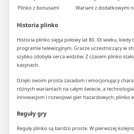
Plinko z bonusami
Wariant z dodatkowymi na
Historia plinko
Historia plinko sięga połowy lat 80. XX wieku, kie
programie telewizyjnym. Gracze uczestniczący w s
szybko zdobyła serca widzów. Z czasem plinko stało 
kasynach.
Dzięki swoim prosta zasadom i emocjonujący charak
różnych wariantach na całym świecie, a technologia s
innowacjom i rozwojowi gier hazardowych, plinko 
Reguły gry
Reguły plinko są bardzo proste. W pierwszej kolejn