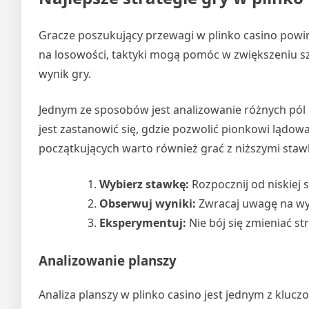
Gracze poszukujący przewagi w plinko casino powin
na losowości, taktyki mogą pomóc w zwiększeniu s
wynik gry.
Jednym ze sposobów jest analizowanie różnych pól n
jest zastanowić się, gdzie pozwolić pionkowi lądo
początkujących warto również grać z niższymi staw
Wybierz stawkę:
Rozpocznij od niskiej 
Obserwuj wyniki:
Zwracaj uwagę na wyn
Eksperymentuj:
Nie bój się zmieniać str
Analizowanie planszy
Analiza planszy w plinko casino jest jednym z klu