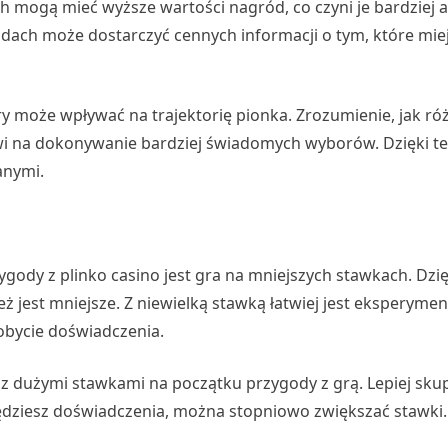
ich mogą mieć wyższe wartości nagród, co czyni je bardziej 
ach może dostarczyć cennych informacji o tym, które miej
 może wpływać na trajektorię pionka. Zrozumienie, jak ró
owi na dokonywanie bardziej świadomych wyborów. Dzięki 
anymi.
gody z plinko casino jest gra na mniejszych stawkach. Dzi
też jest mniejsze. Z niewielką stawką łatwiej jest eksperyme
obycie doświadczenia.
 z dużymi stawkami na początku przygody z grą. Lepiej skup
abędziesz doświadczenia, można stopniowo zwiększać stawki.