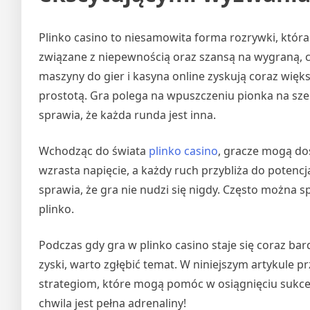
Plinko casino to niesamowita forma rozrywki, któr
związane z niepewnością oraz szansą na wygraną, co 
maszyny do gier i kasyna online zyskują coraz więk
prostotą. Gra polega na wpuszczeniu pionka na sze
sprawia, że każda runda jest inna.
Wchodząc do świata
plinko casino
, gracze mogą do
wzrasta napięcie, a każdy ruch przybliża do poten
sprawia, że gra nie nudzi się nigdy. Często można 
plinko.
Podczas gdy gra w plinko casino staje się coraz bar
zyski, warto zgłębić temat. W niniejszym artykule 
strategiom, które mogą pomóc w osiągnięciu sukcesu
chwila jest pełna adrenaliny!