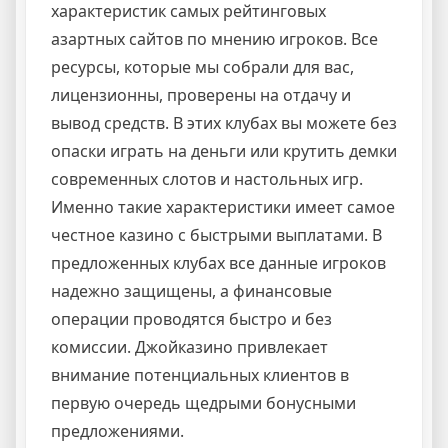
характеристик самых рейтинговых
азартных сайтов по мнению игроков. Все
ресурсы, которые мы собрали для вас,
лицензионны, проверены на отдачу и
вывод средств. В этих клубах вы можете без
опаски играть на деньги или крутить демки
современных слотов и настольных игр.
Именно такие характеристики имеет самое
честное казино с быстрыми выплатами. В
предложенных клубах все данные игроков
надежно защищены, а финансовые
операции проводятся быстро и без
комиссии. Джойказино привлекает
внимание потенциальных клиентов в
первую очередь щедрыми бонусными
предложениями.