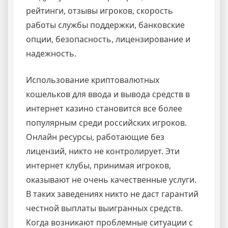
рейтинги, отзывы игроков, скорость
работы службы поддержки, банковские
опции, безопасность, лицензирование и
надежность.
Использование криптовалютных
кошельков для ввода и вывода средств в
интернет казино становится все более
популярным среди российских игроков.
Онлайн ресурсы, работающие без
лицензий, никто не контролирует. Эти
интернет клубы, принимая игроков,
оказывают не очень качественные услуги.
В таких заведениях никто не даст гарантий
честной выплаты выигранных средств.
Когда возникают проблемные ситуации с