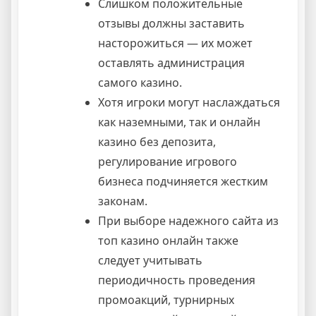
Слишком положительные
отзывы должны заставить
насторожиться — их может
оставлять администрация
самого казино.
Хотя игроки могут наслаждаться
как наземными, так и онлайн
казино без депозита,
регулирование игрового
бизнеса подчиняется жестким
законам.
При выборе надежного сайта из
топ казино онлайн также
следует учитывать
периодичность проведения
промоакций, турнирных