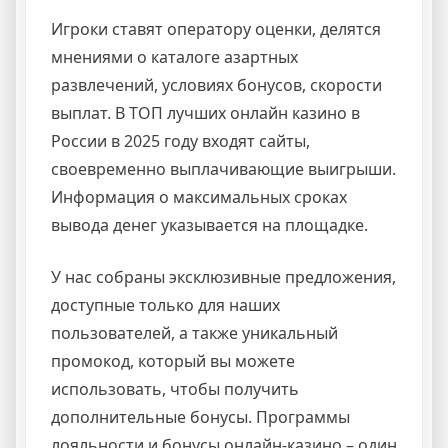
Игроки ставят оператору оценки, делятся
мнениями о каталоге азартных
развлечений, условиях бонусов, скорости
выплат. В ТОП лучших онлайн казино в
России в 2025 году входят сайты,
своевременно выплачивающие выигрыши.
Информация о максимальных сроках
вывода денег указывается на площадке.
У нас собраны эксклюзивные предложения,
доступные только для наших
пользователей, а также уникальный
промокод, который вы можете
использовать, чтобы получить
дополнительные бонусы. Программы
лояльности и бонусы онлайн-казино – один