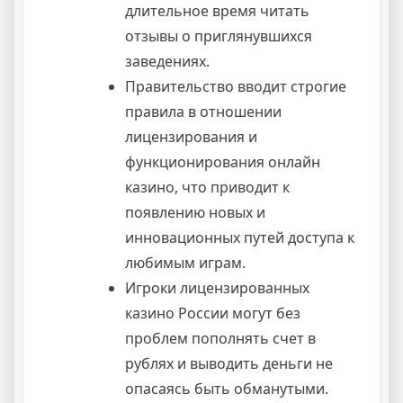
длительное время читать
отзывы о приглянувшихся
заведениях.
Правительство вводит строгие
правила в отношении
лицензирования и
функционирования онлайн
казино, что приводит к
появлению новых и
инновационных путей доступа к
любимым играм.
Игроки лицензированных
казино России могут без
проблем пополнять счет в
рублях и выводить деньги не
опасаясь быть обманутыми.