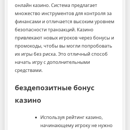
онлайн казино. Система предлагает
множество инструментов для контроля за
финансами и отличается высоким уровнем
безопасности транзакций. Казино
привлекают новых игроков через бонусы и
промокоды, чтобы вы могли попробовать
их игры без риска. Это отличный способ
начать игру с дополнительными
средствами.
бездепозитные бонус
казино
Используя рейтинг казино,
начинающему игроку не нужно