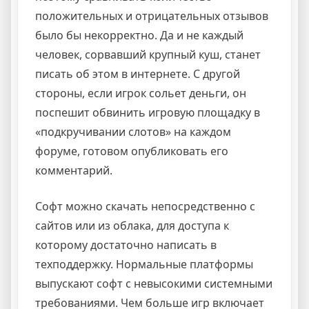
положительных и отрицательных отзывов
было бы некорректно. Да и не каждый
человек, сорвавший крупный куш, станет
писать об этом в интернете. С другой
стороны, если игрок сольет деньги, он
поспешит обвинить игровую площадку в
«подкручивании слотов» на каждом
форуме, готовом опубликовать его
комментарий.
Софт можно скачать непосредственно с
сайтов или из облака, для доступа к
которому достаточно написать в
техподдержку. Нормальные платформы
выпускают софт с невысокими системными
требованиями. Чем больше игр включает