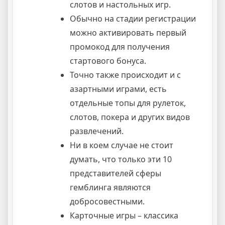
слотов и настольных игр.
Обычно на стадии регистрации
можно активировать первый
промокод для получения
стартового бонуса.
Точно также происходит и с
азартными играми, есть
отдельные топы для рулеток,
слотов, покера и других видов
развлечений.
Ни в коем случае не стоит
думать, что только эти 10
представителей сферы
гемблинга являются
добросовестными.
Карточные игры – классика