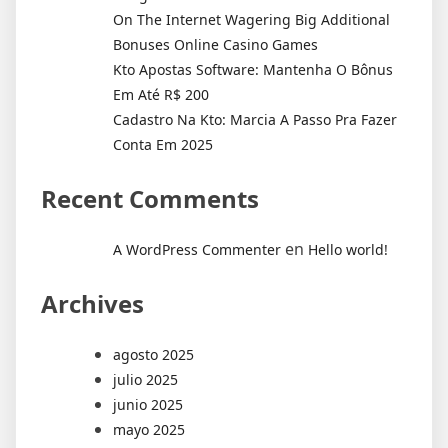
On The Internet Wagering Big Additional
Bonuses Online Casino Games
Kto Apostas Software: Mantenha O Bônus
Em Até R$ 200
Cadastro Na Kto: Marcia A Passo Pra Fazer
Conta Em 2025
Recent Comments
en
A WordPress Commenter
Hello world!
Archives
agosto 2025
julio 2025
junio 2025
mayo 2025