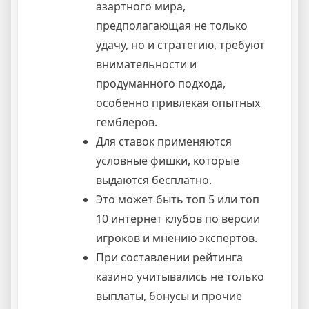
азартного мира,
предполагающая не только
удачу, но и стратегию, требуют
внимательности и
продуманного подхода,
особенно привлекая опытных
гемблеров.
Для ставок применяются
условные фишки, которые
выдаются бесплатно.
Это может быть топ 5 или топ
10 интернет клубов по версии
игроков и мнению экспертов.
При составлении рейтинга
казино учитывались не только
выплаты, бонусы и прочие