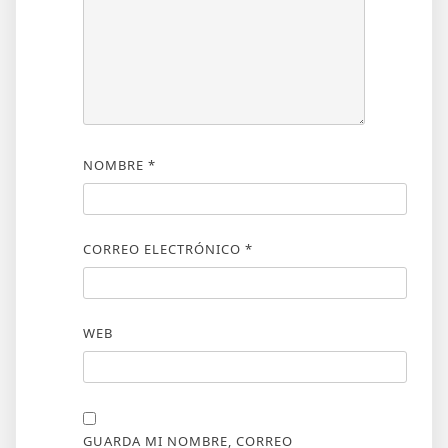
NOMBRE
*
CORREO ELECTRÓNICO
*
WEB
GUARDA MI NOMBRE, CORREO