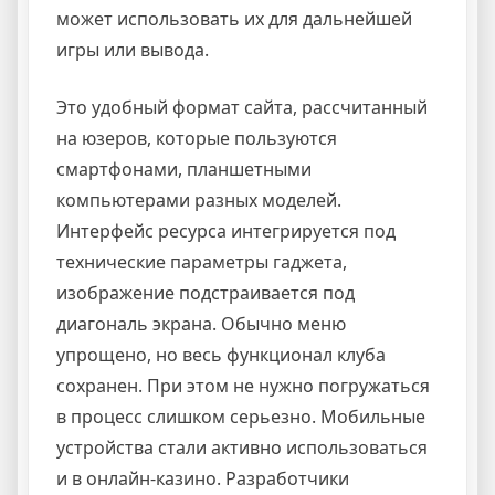
может использовать их для дальнейшей
игры или вывода.
Это удобный формат сайта, рассчитанный
на юзеров, которые пользуются
смартфонами, планшетными
компьютерами разных моделей.
Интерфейс ресурса интегрируется под
технические параметры гаджета,
изображение подстраивается под
диагональ экрана. Обычно меню
упрощено, но весь функционал клуба
сохранен. При этом не нужно погружаться
в процесс слишком серьезно. Мобильные
устройства стали активно использоваться
и в онлайн-казино. Разработчики