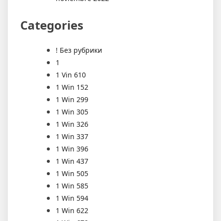
Categories
! Без рубрики
1
1 Vin 610
1 Win 152
1 Win 299
1 Win 305
1 Win 326
1 Win 337
1 Win 396
1 Win 437
1 Win 505
1 Win 585
1 Win 594
1 Win 622