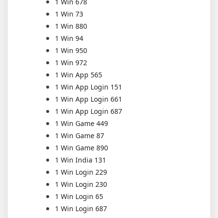
1 Win 678
1 Win 73
1 Win 880
1 Win 94
1 Win 950
1 Win 972
1 Win App 565
1 Win App Login 151
1 Win App Login 661
1 Win App Login 687
1 Win Game 449
1 Win Game 87
1 Win Game 890
1 Win India 131
1 Win Login 229
1 Win Login 230
1 Win Login 65
1 Win Login 687