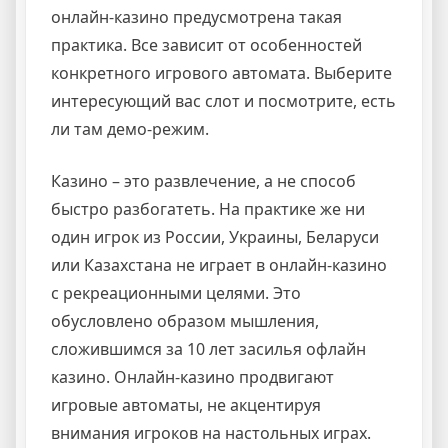
онлайн-казино предусмотрена такая
практика. Все зависит от особенностей
конкретного игрового автомата. Выберите
интересующий вас слот и посмотрите, есть
ли там демо-режим.
Казино – это развлечение, а не способ
быстро разбогатеть. На практике же ни
один игрок из России, Украины, Беларуси
или Казахстана не играет в онлайн-казино
с рекреационными целями. Это
обусловлено образом мышления,
сложившимся за 10 лет засилья офлайн
казино. Онлайн-казино продвигают
игровые автоматы, не акцентируя
внимания игроков на настольных играх.