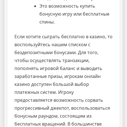
Это возможность купить
бонусную игру или бесплатные
спины.
Если хотите сыграть бесплатно в казино, то
воспользуйтесь нашим списком с
бездепозитными бонусами. Для того,
чтобы осуществлять транзакции,
пополнять игровой баланс и выводить
заработанные призы, игрокам онлайн
казино доступен большой выбор
платежных систем. Игроку
предоставляется возможность сорвать
прогрессивный джекпот, воспользоваться
бонусным раундом, состоящим из
бесплатных вращений. В большинстве