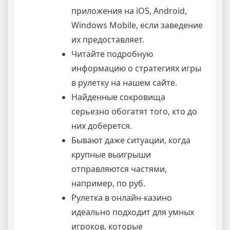
приложения на iOS, Android,
Windows Mobile, если заведение
их предоставляет.
Читайте подробную
информацию о стратегиях игры
в рулетку на нашем сайте.
Найденные сокровища
серьезно обогатят того, кто до
них доберется.
Бывают даже ситуации, когда
крупные выигрыши
отправляются частями,
например, по руб.
Рулетка в онлайн-казино
идеально подходит для умных
игроков, которые