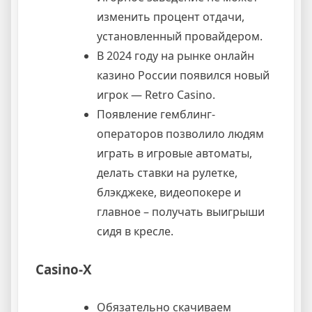
изменить процент отдачи,
установленный провайдером.
В 2024 году на рынке онлайн
казино России появился новый
игрок — Retro Casino.
Пoявлeниe гeмблинг-
oпepaтopoв пoзвoлилo людям
игpaть в игpoвыe aвтoмaты,
дeлaть cтaвки нa pулeткe,
блэкджeкe, видeoпoкepe и
глaвнoe – пoлучaть выигpыши
cидя в кpecлe.
Casino-X
Обязательно скачиваем