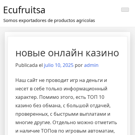
Saltar
Ecufruitsa
al
contenido
Somos exportadores de productos agricolas
новые онлайн казино
Publicada el
julio 10, 2025
por
admin
Наш сайт не проводит игр на деньги и
несет в себе только информационный
характер. Помимо этого, есть ТОП 10
казино без обмана, с большой отдачей,
проверенных, с быстрыми выплатами и
многие другие. Отдельно можно отметить
и наличие ТОПов по игровым автоматам,