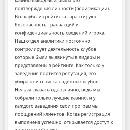
казино вывод выигрыша без
подтверждения личности (верификации).
Все клубы из рейтинга гарантируют
безопасность транзакций и
конфиденциальность сведений игрока.
Наш отдел аналитики постоянно
контролирует деятельность клубов,
которые были выдвинуты в лидеры и
представлены в рейтинге. Как только у
заведения портится репутация, его
убирают из списка надежных клубов.
Нельзя сказать однозначно, ведь мы
собрали только лучшие казино, и у
каждого заведения свои программы
поощрений клиентов. Когда регистрация
выполнена успешно, открывается доступ к