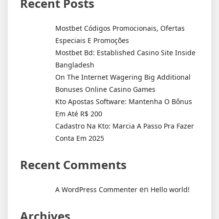
Recent Posts
Mostbet Códigos Promocionais, Ofertas
Especiais E Promoções
Mostbet Bd: Established Casino Site Inside
Bangladesh
On The Internet Wagering Big Additional
Bonuses Online Casino Games
Kto Apostas Software: Mantenha O Bônus
Em Até R$ 200
Cadastro Na Kto: Marcia A Passo Pra Fazer
Conta Em 2025
Recent Comments
en
A WordPress Commenter
Hello world!
Archives