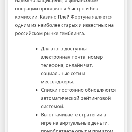
надежно защищены, а финансовые
операции проводятся быстро и без
комиссии. Казино Плей Фортуна является
одним из наиболее старых и известных на
российском рынке гемблинга.
Для этого доступны
электронная почта, номер
телефона, онлайн чат,
социальные сети и
мессенджеры.
Списки постоянно обновляются
автоматической рейтинговой
системой.
Вы оттачиваете стратегии в
игре на виртуальные деньги,
приобретаете опыт и при этом