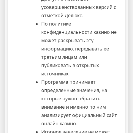
усовершенствованных версий с
отметкой Делюкс.
По политике
конфиденциальности казино не
может раскрывать эту
информацию, передавать ее
третьим лицам или
публиковать в открытых
источниках.
Программа принимает
определенные значения, на
которые нужно обратить
внимание и именно по ним
анализирует официальный сайт
онлайн казино.
Игорное заведение не может