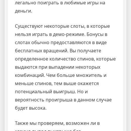
легально поиграть в любимые игры на
деньги.
Существуют некоторые слоты, в которые
нельзя играть в демо-режиме. Бонусы в
слотах обычно предоставляются в виде
бесплатных вращений. Вы получаете
определенное количество спинов, которые
выдаются при выпадении некоторых
комбинаций. Чем больше множитель и
меньше спинов, тем выше окажется
потенциальный выигрыш. Но и
вероятность проигрыша в данном случае
будет высока.
Также мы проверяем, возможен ли в