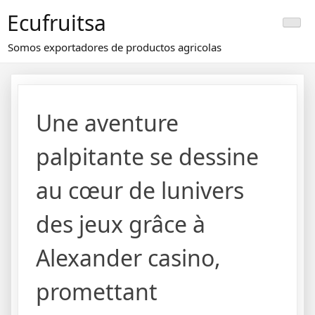
Saltar
Ecufruitsa
al
contenido
Somos exportadores de productos agricolas
Une aventure
palpitante se dessine
au cœur de lunivers
des jeux grâce à
Alexander casino,
promettant