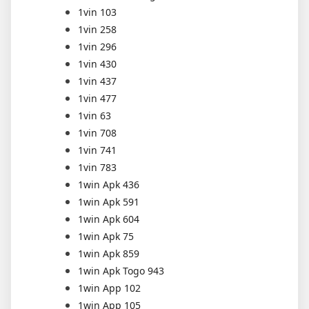
1vin 103
1vin 258
1vin 296
1vin 430
1vin 437
1vin 477
1vin 63
1vin 708
1vin 741
1vin 783
1win Apk 436
1win Apk 591
1win Apk 604
1win Apk 75
1win Apk 859
1win Apk Togo 943
1win App 102
1win App 105