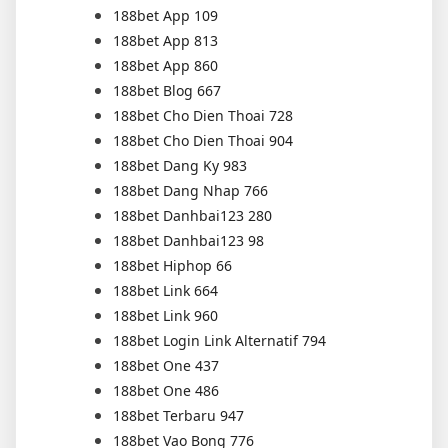
188bet App 109
188bet App 813
188bet App 860
188bet Blog 667
188bet Cho Dien Thoai 728
188bet Cho Dien Thoai 904
188bet Dang Ky 983
188bet Dang Nhap 766
188bet Danhbai123 280
188bet Danhbai123 98
188bet Hiphop 66
188bet Link 664
188bet Link 960
188bet Login Link Alternatif 794
188bet One 437
188bet One 486
188bet Terbaru 947
188bet Vao Bong 776