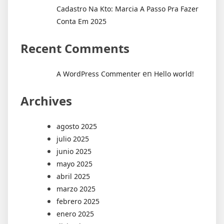
Cadastro Na Kto: Marcia A Passo Pra Fazer
Conta Em 2025
Recent Comments
en
A WordPress Commenter
Hello world!
Archives
agosto 2025
julio 2025
junio 2025
mayo 2025
abril 2025
marzo 2025
febrero 2025
enero 2025