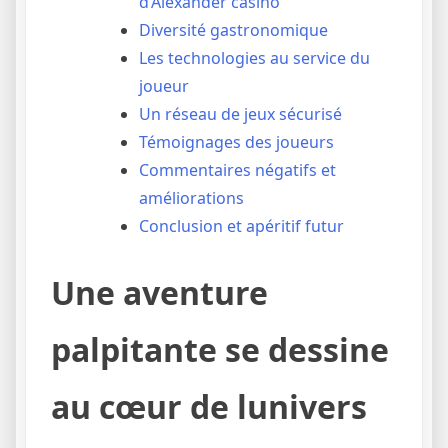
d’Alexander casino
Diversité gastronomique
Les technologies au service du
joueur
Un réseau de jeux sécurisé
Témoignages des joueurs
Commentaires négatifs et
améliorations
Conclusion et apéritif futur
Une aventure
palpitante se dessine
au cœur de lunivers