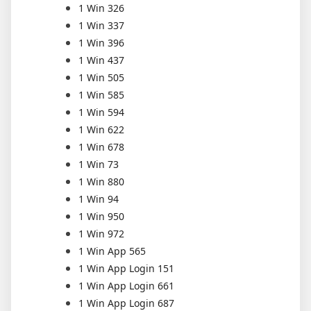
1 Win 326
1 Win 337
1 Win 396
1 Win 437
1 Win 505
1 Win 585
1 Win 594
1 Win 622
1 Win 678
1 Win 73
1 Win 880
1 Win 94
1 Win 950
1 Win 972
1 Win App 565
1 Win App Login 151
1 Win App Login 661
1 Win App Login 687