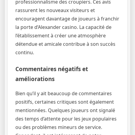
professionnalisme des croupiers. Ces avis
rassurent les nouveaux visiteurs et
encouragent davantage de joueurs à franchir
la porte d’Alexander casino. La capacité de
l’établissement à créer une atmosphère
détendue et amicale contribue à son succès
continu.
Commentaires négatifs et
améliorations
Bien qu’il y ait beaucoup de commentaires
positifs, certaines critiques sont également
mentionnées. Quelques joueurs ont signalé
des temps d’attente pour les jeux populaires
ou des problèmes mineurs de service.