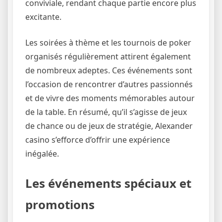
conviviale, rendant chaque partie encore plus
excitante.
Les soirées à thème et les tournois de poker
organisés régulièrement attirent également
de nombreux adeptes. Ces événements sont
l’occasion de rencontrer d’autres passionnés
et de vivre des moments mémorables autour
de la table. En résumé, qu’il s’agisse de jeux
de chance ou de jeux de stratégie, Alexander
casino s’efforce d’offrir une expérience
inégalée.
Les événements spéciaux et
promotions