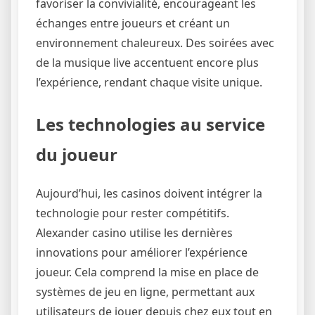
favoriser la convivialité, encourageant les
échanges entre joueurs et créant un
environnement chaleureux. Des soirées avec
de la musique live accentuent encore plus
l’expérience, rendant chaque visite unique.
Les technologies au service
du joueur
Aujourd’hui, les casinos doivent intégrer la
technologie pour rester compétitifs.
Alexander casino utilise les dernières
innovations pour améliorer l’expérience
joueur. Cela comprend la mise en place de
systèmes de jeu en ligne, permettant aux
utilisateurs de jouer depuis chez eux tout en