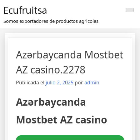
Saltar
Ecufruitsa
al
contenido
Somos exportadores de productos agricolas
Azərbaycanda Mostbet
AZ casino.2278
Publicada el
julio 2, 2025
por
admin
Azərbaycanda
Mostbet AZ casino