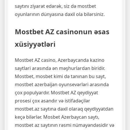
saytını ziyarət edərək, siz də mostbet
oyunlarının dünyasına daxil ola bilərsiniz.
Mostbet AZ casinonun əsas
xüsiyyətləri
Mostbet AZ casino, Azerbaycanda kazino
saytlari arasında ən məşhurlardan biridir.
Mostbet, mosbet kimi də tanınan bu sayt,
mostbet azerbaijan oyunsevərləri arasında
çox populyardır. Mostbet AZ qeydiyyat
prosesi çox asandır və istifadəçilər
mostbet.az saytına daxil olaraq qeydiyyatdan
keçə bilərlər. Mosbet Azerbaycan saytı,
mostbet az saytının rəsmi nümayəndəsidir və