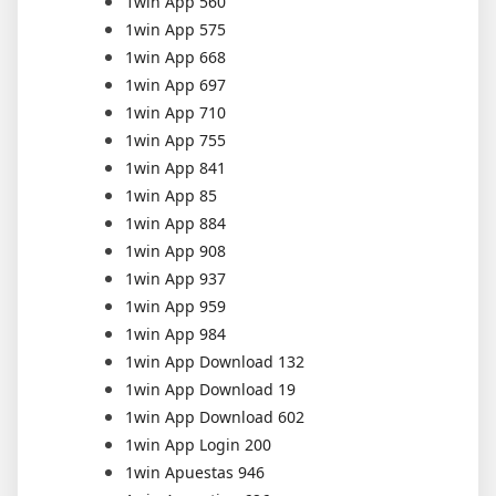
1win App 560
1win App 575
1win App 668
1win App 697
1win App 710
1win App 755
1win App 841
1win App 85
1win App 884
1win App 908
1win App 937
1win App 959
1win App 984
1win App Download 132
1win App Download 19
1win App Download 602
1win App Login 200
1win Apuestas 946