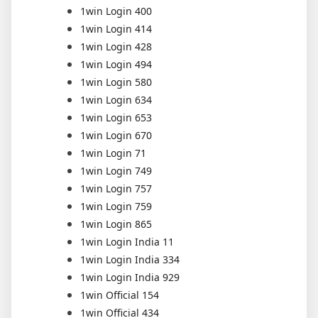
1win Login 400
1win Login 414
1win Login 428
1win Login 494
1win Login 580
1win Login 634
1win Login 653
1win Login 670
1win Login 71
1win Login 749
1win Login 757
1win Login 759
1win Login 865
1win Login India 11
1win Login India 334
1win Login India 929
1win Official 154
1win Official 434