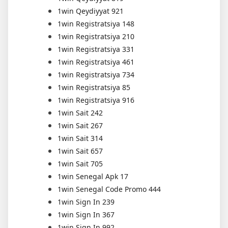
1win Qeydiyyat 921
1win Registratsiya 148
1win Registratsiya 210
1win Registratsiya 331
1win Registratsiya 461
1win Registratsiya 734
1win Registratsiya 85
1win Registratsiya 916
1win Sait 242
1win Sait 267
1win Sait 314
1win Sait 657
1win Sait 705
1win Senegal Apk 17
1win Senegal Code Promo 444
1win Sign In 239
1win Sign In 367
1win Sign In 992