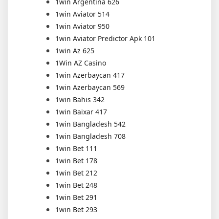
1win Argentina 626
1win Aviator 514
1win Aviator 950
1win Aviator Predictor Apk 101
1win Az 625
1Win AZ Casino
1win Azerbaycan 417
1win Azerbaycan 569
1win Bahis 342
1win Baixar 417
1win Bangladesh 542
1win Bangladesh 708
1win Bet 111
1win Bet 178
1win Bet 212
1win Bet 248
1win Bet 291
1win Bet 293