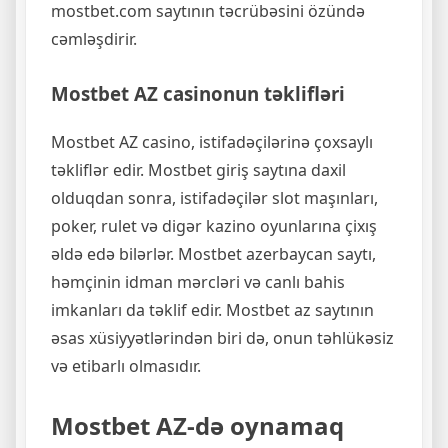
mostbet.com saytının təcrübəsini özündə
cəmləşdirir.
Mostbet AZ casinonun təklifləri
Mostbet AZ casino, istifadəçilərinə çoxsaylı
təkliflər edir. Mostbet giriş saytına daxil
olduqdan sonra, istifadəçilər slot maşınları,
poker, rulet və digər kazino oyunlarına çixış
əldə edə bilərlər. Mostbet azerbaycan saytı,
həmçinin idman mərcləri və canlı bahis
imkanları da təklif edir. Mostbet az saytının
əsas xüsiyyətlərindən biri də, onun təhlükəsiz
və etibarlı olmasıdır.
Mostbet AZ-də oynamaq