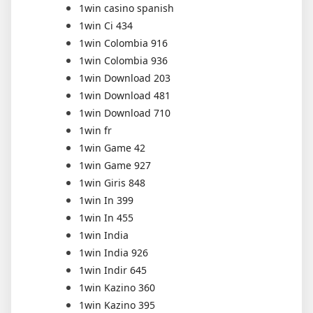
1win casino spanish
1win Ci 434
1win Colombia 916
1win Colombia 936
1win Download 203
1win Download 481
1win Download 710
1win fr
1win Game 42
1win Game 927
1win Giris 848
1win In 399
1win In 455
1win India
1win India 926
1win Indir 645
1win Kazino 360
1win Kazino 395