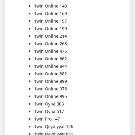
1win Online 148
1win Online 169
1win Online 197
1win Online 199
1win Online 214
1win Online 268
1win Online 475
1win Online 662
1win Online 844
1win Online 882
1win Online 899
1win Online 976
1win Online 995
1win Oyna 303
1win Oyna 517
1win Pro 147
1win Qeydiyyat 126
1win Qeydiyyat 819