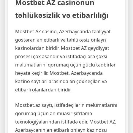
Mostbet AZ casinonun
təhlükəsizlik və etibarlılığı
Mostbet AZ casino, Azerbaycanda fəaliyyət
göstərən ən etibarlı və təhlükəsiz onlayn
kazinolardan biridir. Mostbet AZ qeydiyyat
prosesi çox asandır və istifadəçilərə şəxsi
məlumatlarını qorumaq üçün güclü tədbirlər
həyata keçirilir. Mostbet, Azerbaycanda
kazino saytları arasında ən çox seçilən və
etibarlı olanlardan biridir.
Mostbet.az saytı, istifadəçilərin məlumatlarını
qorumaq üçün ən müasir şifrləmə
texnologiyalarından istifadə edir. Mostbet AZ,
Azerbaycanın ən etibarlı onlayn kazinosu