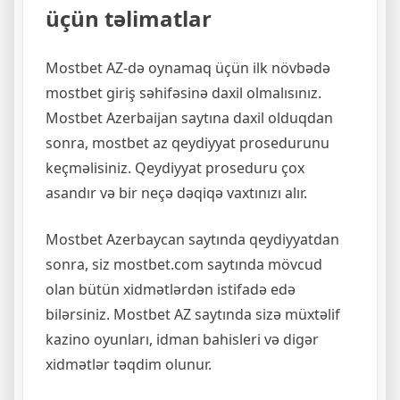
üçün təlimatlar
Mostbet AZ-də oynamaq üçün ilk növbədə
mostbet giriş səhifəsinə daxil olmalısınız.
Mostbet Azerbaijan saytına daxil olduqdan
sonra, mostbet az qeydiyyat prosedurunu
keçməlisiniz. Qeydiyyat proseduru çox
asandır və bir neçə dəqiqə vaxtınızı alır.
Mostbet Azerbaycan saytında qeydiyyatdan
sonra, siz mostbet.com saytında mövcud
olan bütün xidmətlərdən istifadə edə
bilərsiniz. Mostbet AZ saytında sizə müxtəlif
kazino oyunları, idman bahisleri və digər
xidmətlər təqdim olunur.