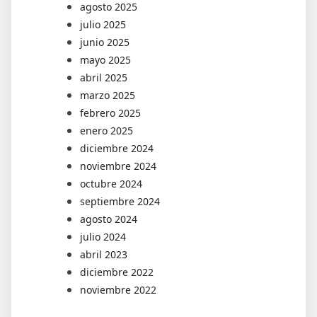
agosto 2025
julio 2025
junio 2025
mayo 2025
abril 2025
marzo 2025
febrero 2025
enero 2025
diciembre 2024
noviembre 2024
octubre 2024
septiembre 2024
agosto 2024
julio 2024
abril 2023
diciembre 2022
noviembre 2022