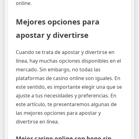
online.
Mejores opciones para
apostar y divertirse
Cuando se trata de apostar y divertirse en
línea, hay muchas opciones disponibles en el
mercado. Sin embargo, no todas las
plataformas de casino online son iguales. En
este sentido, es importante elegir una que se
ajuste a tus necesidades y preferencias. En
este artículo, te presentaremos algunas de
las mejores opciones para apostar y
divertirse en línea.
Mejor casino online con bono sin