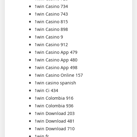
1win Casino 734
1win Casino 743
1win Casino 815
1win Casino 898
1win Casino 9
1win Casino 912
1win Casino App 479
1win Casino App 480
1win Casino App 498
1win Casino Online 157
1win casino spanish
1win Ci 434
1win Colombia 916
1win Colombia 936
1win Download 203
1win Download 481
1win Download 710
1win fr