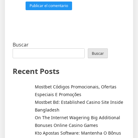
Buscar
Buscar
Recent Posts
Mostbet Códigos Promocionais, Ofertas
Especiais E Promoções
Mostbet Bd: Established Casino Site Inside
Bangladesh
On The Internet Wagering Big Additional
Bonuses Online Casino Games
Kto Apostas Software: Mantenha O Bônus