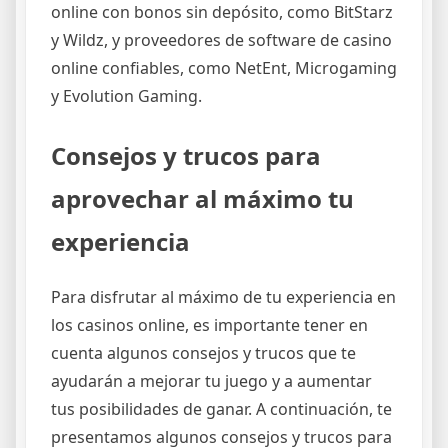
online con bonos sin depósito, como BitStarz
y Wildz, y proveedores de software de casino
online confiables, como NetEnt, Microgaming
y Evolution Gaming.
Consejos y trucos para
aprovechar al máximo tu
experiencia
Para disfrutar al máximo de tu experiencia en
los casinos online, es importante tener en
cuenta algunos consejos y trucos que te
ayudarán a mejorar tu juego y a aumentar
tus posibilidades de ganar. A continuación, te
presentamos algunos consejos y trucos para