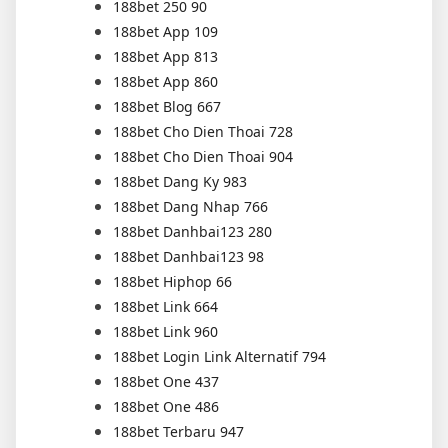
188bet 250 90
188bet App 109
188bet App 813
188bet App 860
188bet Blog 667
188bet Cho Dien Thoai 728
188bet Cho Dien Thoai 904
188bet Dang Ky 983
188bet Dang Nhap 766
188bet Danhbai123 280
188bet Danhbai123 98
188bet Hiphop 66
188bet Link 664
188bet Link 960
188bet Login Link Alternatif 794
188bet One 437
188bet One 486
188bet Terbaru 947