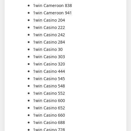
1win Cameroon 838
1win Cameroon 941
1win Casino 204
1win Casino 222
1win Casino 242
1win Casino 284
1win Casino 30
1win Casino 303
1win Casino 320
1win Casino 444
1win Casino 545
1win Casino 548
1win Casino 552
1win Casino 600
1win Casino 652
1win Casino 660
1win Casino 688
1win Casino 728