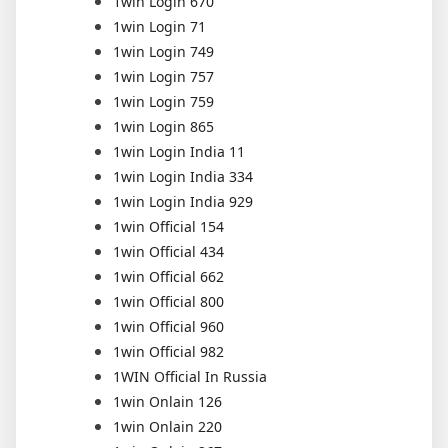
1win Login 670
1win Login 71
1win Login 749
1win Login 757
1win Login 759
1win Login 865
1win Login India 11
1win Login India 334
1win Login India 929
1win Official 154
1win Official 434
1win Official 662
1win Official 800
1win Official 960
1win Official 982
1WIN Official In Russia
1win Onlain 126
1win Onlain 220