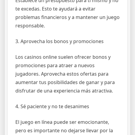
Establece un presupuesto para ti mismo y no
te excedas. Esto te ayudará a evitar
problemas financieros y a mantener un juego
responsable.
3. Aprovecha los bonos y promociones
Los casinos online suelen ofrecer bonos y
promociones para atraer a nuevos
jugadores. Aprovecha estos ofertas para
aumentar tus posibilidades de ganar y para
disfrutar de una experiencia más atractiva.
4. Sé paciente y no te desanimes
El juego en línea puede ser emocionante,
pero es importante no dejarse llevar por la