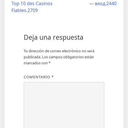
de
Top 10 des Casinos
— вход.2440
entradas
Fiables.2709
Deja una respuesta
Tu dirección de correo electrónico no será
publicada.
Los campos obligatorios están
marcados con
*
COMENTARIO
*