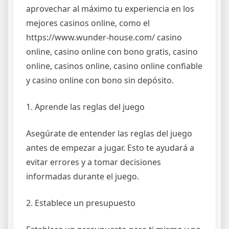
aprovechar al máximo tu experiencia en los
mejores casinos online, como el
https://www.wunder-house.com/ casino
online, casino online con bono gratis, casino
online, casinos online, casino online confiable
y casino online con bono sin depósito.
1. Aprende las reglas del juego
Asegúrate de entender las reglas del juego
antes de empezar a jugar. Esto te ayudará a
evitar errores y a tomar decisiones
informadas durante el juego.
2. Establece un presupuesto