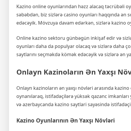
Kazino online oyunlarından həzz alacaq təcrübəli oy
səbəbdən, biz sizlərə casino oyunları haqqında ən s
edəcəyik. Mövzuya davam edərkən, sizlərə kazino o
Online kazino sektoru günbəgün inkişaf edir və sizlə
oyunları daha da populyar olacaq və sizlərə daha çox 
saytlarını seçməkdə kömək edəcəyik və sizlərə ən ya
Onlayn Kazinoların Ən Yaxşı Növ
Onlayn kazinoların ən yaxşı növləri arasında kazino 
oynanılaraq, istifadəçilərə yüksək qazanc imkanları
və azerbaycanda kazino saytlari sayəsində istifadəçi
Kazino Oyunlarının Ən Yaxşı Növləri