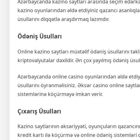
Azərbaycanda kazino saytları arasında seçim edərkən,
kazino oyunlarından əldə etdiyiniz qazancı asanlıqla 
üsullarını diqqətlə araşdırmaq lazımdır.
Ödəniş Üsulları
Online kazino saytları müxtəlif ödəniş üsullarını təkli
kriptovalyutalar daxildir. Ən çox yayılmış ödəniş üsul
Azərbaycanda online casino oyunlarından əldə etdiyin
üsullarını öyrənməlisiniz. Əksər casino online saytla
sistemlərinə köçürməyə imkan verir.
Çıxarış Üsulları
Kazino saytlarının əksəriyyəti, oyunçuların qazancın
kredit kartı ilə köçürmə və online ödəniş sistemləri d