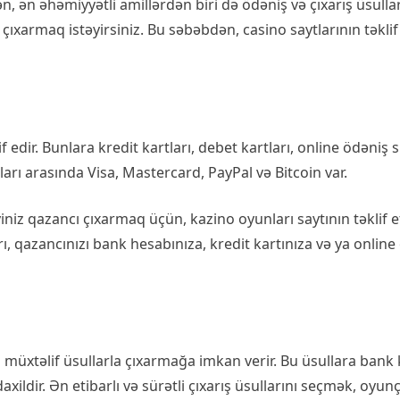
 ən əhəmiyyətli amillərdən biri də ödəniş və çıxarış üsullar
çıxarmaq istəyirsiniz. Bu səbəbdən, casino saytlarının təklif
f edir. Bunlara kredit kartları, debet kartları, online ödəniş 
ları arasında Visa, Mastercard, PayPal və Bitcoin var.
iz qazancı çıxarmaq üçün, kazino oyunları saytının təklif et
rı, qazancınızı bank hesabınıza, kredit kartınıza və ya online
ı müxtəlif üsullarla çıxarmağa imkan verir. Bu üsullara bank
axildir. Ən etibarlı və sürətli çıxarış üsullarını seçmək, oyun