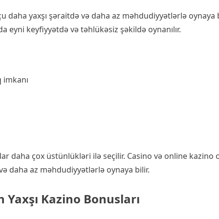
 daha yaxşı şəraitdə və daha az məhdudiyyətlərlə oynaya bi
a eyni keyfiyyətdə və təhlükəsiz şəkildə oynanılır.
q imkanı
r daha çox üstünlükləri ilə seçilir. Casino və online kazino 
ə daha az məhdudiyyətlərlə oynaya bilir.
n Yaxşı Kazino Bonusları