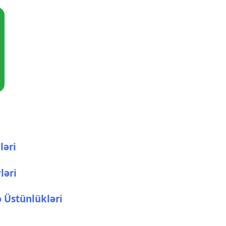
ləri
ləri
ə Üstünlükləri