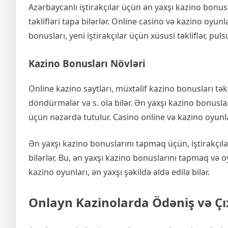
Azərbaycanlı iştirakçılar üçün ən yaxşı kazino bonusl
təklifləri tapa bilərlər. Online casino və kazino oyunl
bonusları, yeni iştirakçılar üçün xüsusi təkliflər, pu
Kazino Bonusları Növləri
Online kazino saytları, müxtəlif kazino bonusları tə
döndürmələr və s. ola bilər. Ən yaxşı kazino bonusla
üçün nəzərdə tutulur. Casino online və kazino oyunlar
Ən yaxşı kazino bonuslarını tapmaq üçün, iştirakçılar
bilərlər. Bu, ən yaxşı kazino bonuslarını tapmaq və 
kazino oyunları, ən yaxşı şəkildə əldə edilə bilər.
Onlayn Kazinolarda Ödəniş və Çıx