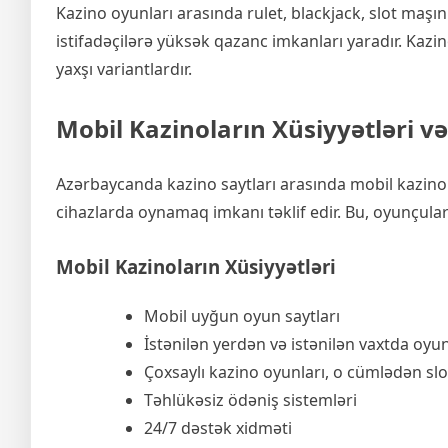
Kazino oyunları arasında rulet, blackjack, slot maşın
istifadəçilərə yüksək qazanc imkanları yaradır. Kaz
yaxşı variantlardır.
Mobil Kazinoların Xüsiyyətləri v
Azərbaycanda kazino saytları arasında mobil kazinola
cihazlarda oynamaq imkanı təklif edir. Bu, oyunçulara
Mobil Kazinoların Xüsiyyətləri
Mobil uyğun oyun saytları
İstənilən yerdən və istənilən vaxtda o
Çoxsaylı kazino oyunları, o cümlədən slot
Təhlükəsiz ödəniş sistemləri
24/7 dəstək xidməti