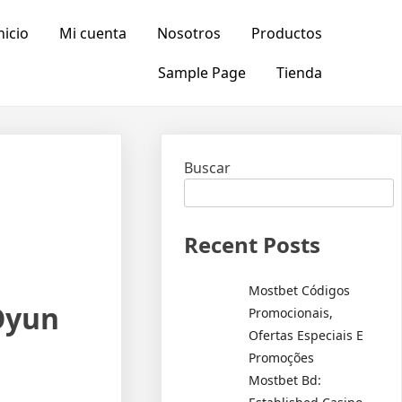
nicio
Mi cuenta
Nosotros
Productos
Sample Page
Tienda
Buscar
Recent Posts
Mostbet Códigos
Oyun
Promocionais,
Ofertas Especiais E
Promoções
Mostbet Bd: