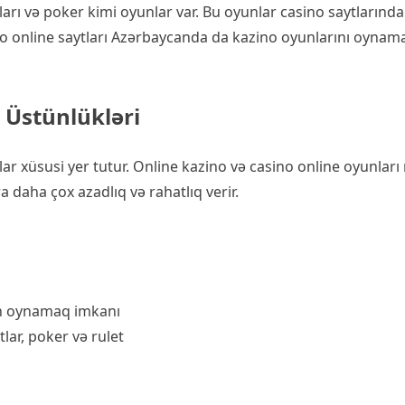
ları və poker kimi oyunlar var. Bu oyunlar casino saytlarınd
ino online saytları Azərbaycanda da kazino oyunlarını oyna
ə Üstünlükləri
r xüsusi yer tutur. Online kazino və casino online oyunları
 daha çox azadlıq və rahatlıq verir.
yun oynamaq imkanı
lar, poker və rulet