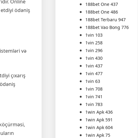
ıdır. Online
188bet One 437
 etdiyi ödəniş
188bet One 486
188bet Terbaru 947
188bet Vao Bong 776
1vin 103
1vin 258
sistemləri və
1vin 296
1vin 430
1vin 437
1vin 477
diyi çıxarış
1vin 63
 ödəniş
1vin 708
1vin 741
1vin 783
1win Apk 436
1win Apk 591
 köçürməsi,
1win Apk 604
çuların
1win Apk 75