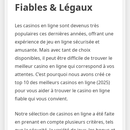
Fiables & Légaux
Les casinos en ligne sont devenus très
populaires ces dernières années, offrant une
expérience de jeu en ligne sécurisée et
amusante. Mais avec tant de choix
disponibles, il peut être difficile de trouver le
meilleur casino en ligne qui correspond à vos
attentes. C’est pourquoi nous avons créé ce
top 10 des meilleurs casinos en ligne (2025)
pour vous aider à trouver le casino en ligne
fiable qui vous convient.
Notre sélection de casinos en ligne a été faite
en prenant en compte plusieurs critères, tels