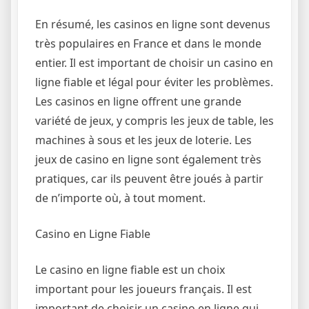
En résumé, les casinos en ligne sont devenus
très populaires en France et dans le monde
entier. Il est important de choisir un casino en
ligne fiable et légal pour éviter les problèmes.
Les casinos en ligne offrent une grande
variété de jeux, y compris les jeux de table, les
machines à sous et les jeux de loterie. Les
jeux de casino en ligne sont également très
pratiques, car ils peuvent être joués à partir
de n’importe où, à tout moment.
Casino en Ligne Fiable
Le casino en ligne fiable est un choix
important pour les joueurs français. Il est
important de choisir un casino en ligne qui