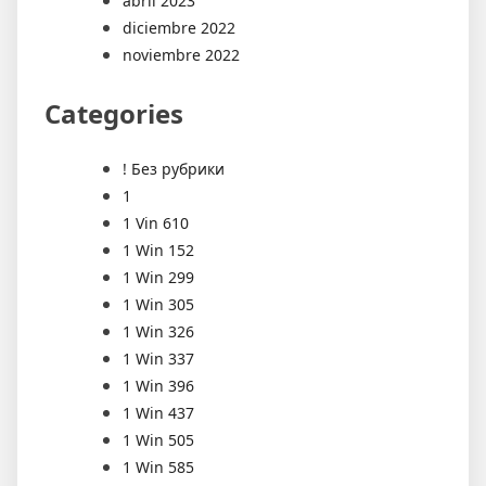
abril 2023
diciembre 2022
noviembre 2022
Categories
! Без рубрики
1
1 Vin 610
1 Win 152
1 Win 299
1 Win 305
1 Win 326
1 Win 337
1 Win 396
1 Win 437
1 Win 505
1 Win 585