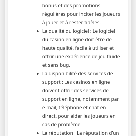
bonus et des promotions
régulières pour inciter les joueurs
à jouer et à rester fidèles.
La qualité du logiciel : Le logiciel
du casino en ligne doit être de
haute qualité, facile à utiliser et
offrir une expérience de jeu fluide
et sans bug.
La disponibilité des services de
support : Les casinos en ligne
doivent offrir des services de
support en ligne, notamment par
e-mail, téléphone et chat en
direct, pour aider les joueurs en
cas de problème.
La réputation : La réputation d’un