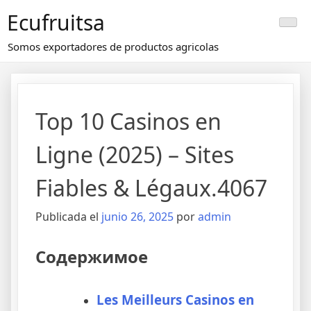
Saltar
Ecufruitsa
al
contenido
Somos exportadores de productos agricolas
Top 10 Casinos en
Ligne (2025) – Sites
Fiables & Légaux.4067
Publicada el
junio 26, 2025
por
admin
Содержимое
Les Meilleurs Casinos en