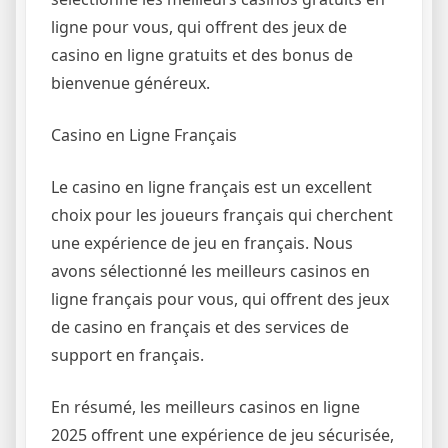
ligne pour vous, qui offrent des jeux de
casino en ligne gratuits et des bonus de
bienvenue généreux.
Casino en Ligne Français
Le casino en ligne français est un excellent
choix pour les joueurs français qui cherchent
une expérience de jeu en français. Nous
avons sélectionné les meilleurs casinos en
ligne français pour vous, qui offrent des jeux
de casino en français et des services de
support en français.
En résumé, les meilleurs casinos en ligne
2025 offrent une expérience de jeu sécurisée,