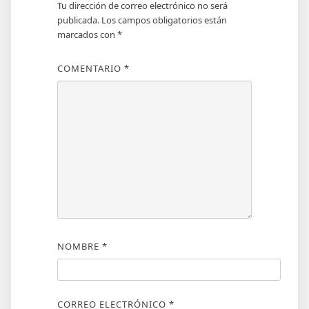
Tu dirección de correo electrónico no será
publicada.
Los campos obligatorios están
marcados con
*
COMENTARIO
*
NOMBRE
*
CORREO ELECTRÓNICO
*