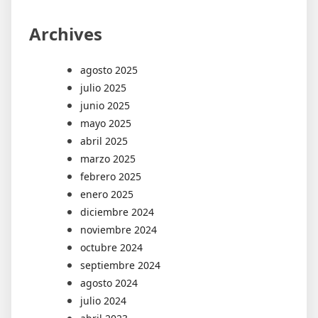
Archives
agosto 2025
julio 2025
junio 2025
mayo 2025
abril 2025
marzo 2025
febrero 2025
enero 2025
diciembre 2024
noviembre 2024
octubre 2024
septiembre 2024
agosto 2024
julio 2024