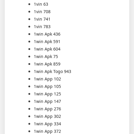
1vin 63
1vin 708
1vin 741
1vin 783
1win Apk 436
1win Apk 591
1win Apk 604
1win Apk 75
1win Apk 859
1win Apk Togo 943
1win App 102
1win App 105
1win App 125
1win App 147
1win App 276
1win App 302
1win App 334
1win App 372