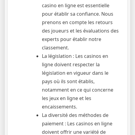
casino en ligne est essentielle
pour établir sa confiance. Nous
prenons en compte les retours
des joueurs et les évaluations des
experts pour établir notre
classement.
La législation : Les casinos en
ligne doivent respecter la
législation en vigueur dans le
pays où ils sont établis,
notamment en ce qui concerne
les jeux en ligne et les
encaissements.
La diversité des méthodes de
paiement : Les casinos en ligne
doivent offrir une variété de