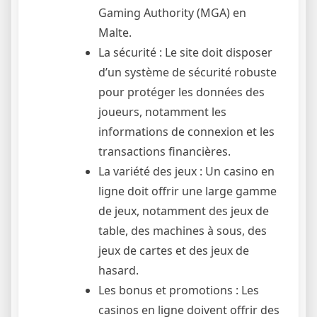
Gaming Authority (MGA) en
Malte.
La sécurité : Le site doit disposer
d’un système de sécurité robuste
pour protéger les données des
joueurs, notamment les
informations de connexion et les
transactions financières.
La variété des jeux : Un casino en
ligne doit offrir une large gamme
de jeux, notamment des jeux de
table, des machines à sous, des
jeux de cartes et des jeux de
hasard.
Les bonus et promotions : Les
casinos en ligne doivent offrir des