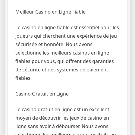
Meilleur Casino en Ligne Fiable
Le casino en ligne fiable est essentiel pour les
joueurs qui cherchent une expérience de jeu
sécurisée et honnête. Nous avons
sélectionné les meilleurs casinos en ligne
fiables pour vous, qui offrent des garanties
de sécurité et des systèmes de paiement
fiables.
Casino Gratuit en Ligne
Le casino gratuit en ligne est un excellent
moyen de découvrir les jeux de casino en
ligne sans avoir à débourser. Nous avons
sélectionné les meilleurs casinos gratuits en