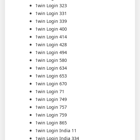
1win Login 323
1win Login 331
1win Login 339
1win Login 400
1win Login 414
1win Login 428
1win Login 494
1win Login 580
1win Login 634
1win Login 653
1win Login 670
1win Login 71
1win Login 749
1win Login 757
1win Login 759
1win Login 865
1win Login India 11
1win Login India 334