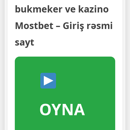
bukmeker ve kazino
Mostbet – Giriş rəsmi
sayt
OYNA