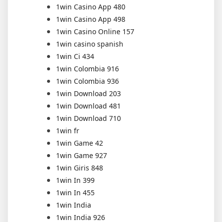
1win Casino App 480
1win Casino App 498
1win Casino Online 157
1win casino spanish
1win Ci 434
1win Colombia 916
1win Colombia 936
1win Download 203
1win Download 481
1win Download 710
1win fr
1win Game 42
1win Game 927
1win Giris 848
1win In 399
1win In 455
1win India
1win India 926