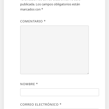
publicada.
Los campos obligatorios están
marcados con
*
COMENTARIO
*
NOMBRE
*
CORREO ELECTRÓNICO
*