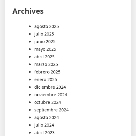
Archives
agosto 2025
julio 2025
junio 2025
mayo 2025
abril 2025
marzo 2025
febrero 2025
enero 2025
diciembre 2024
noviembre 2024
octubre 2024
septiembre 2024
agosto 2024
julio 2024
abril 2023