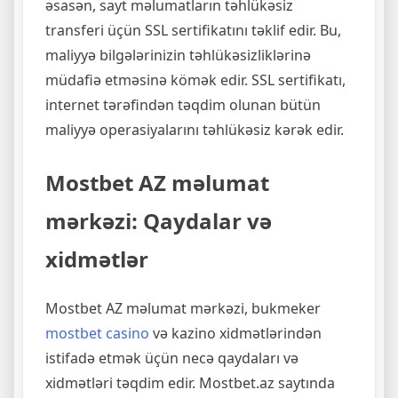
əsasən, sayt məlumatların təhlükəsiz
transferi üçün SSL sertifikatını təklif edir. Bu,
maliyyə bilgələrinizin təhlükəsizliklərinə
müdafiə etməsinə kömək edir. SSL sertifikatı,
internet tərəfindən təqdim olunan bütün
maliyyə operasiyalarını təhlükəsiz kərək edir.
Mostbet AZ məlumat
mərkəzi: Qaydalar və
xidmətlər
Mostbet AZ məlumat mərkəzi, bukmeker
mostbet casino
və kazino xidmətlərindən
istifadə etmək üçün necə qaydaları və
xidmətləri təqdim edir. Mostbet.az saytında