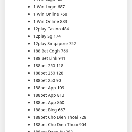
1 Win Login 687
1 Win Online 768
1 Win Online 883
12play Casino 484
12play Sg 174
12play Singapore 752
188 Bet Cdgh 766
188 Bet Link 941
188bet 250 118
188bet 250 128
188bet 250 90
188bet App 109
188bet App 813
188bet App 860
188bet Blog 667
188bet Cho Dien Thoai 728
188bet Cho Dien Thoai 904
188bet Dang Ky 983