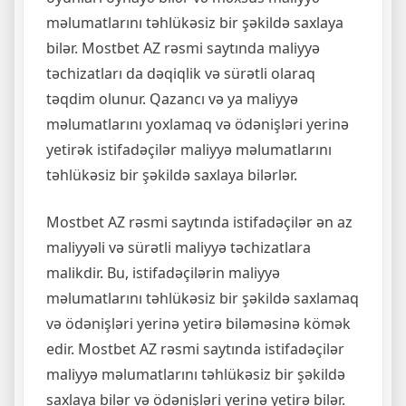
məlumatlarını təhlükəsiz bir şəkildə saxlaya
bilər. Mostbet AZ rəsmi saytında maliyyə
təchizatları da dəqiqlik və sürətli olaraq
təqdim olunur. Qazancı və ya maliyyə
məlumatlarını yoxlamaq və ödənişləri yerinə
yetirək istifadəçilər maliyyə məlumatlarını
təhlükəsiz bir şəkildə saxlaya bilərlər.
Mostbet AZ rəsmi saytında istifadəçilər ən az
maliyyəli və sürətli maliyyə təchizatlara
malikdir. Bu, istifadəçilərin maliyyə
məlumatlarını təhlükəsiz bir şəkildə saxlamaq
və ödənişləri yerinə yetirə biləməsinə kömək
edir. Mostbet AZ rəsmi saytında istifadəçilər
maliyyə məlumatlarını təhlükəsiz bir şəkildə
saxlaya bilər və ödənişləri yerinə yetirə bilər.