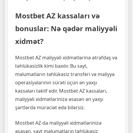
Mostbet AZ kassaları və
bonuslar: Nə qədər maliyyəli
xidmət?
Mostbet AZ maliyyəli xidmətlərinə ətrafdaş və
təhlükəsizlik kimi baxılır. Bu sayt,
məlumatların təhlükəsiz transferi və maliyyə
operasiyalarının sürəti üçün ən yaxşı
kassaları təklif edir. Mostbet AZ kassaları,
maliyyəli xidmətlərinizə əsasən ən yaxşı
şərtlərdə müraciət edə bilərsiz.
Mostbet AZ-da maliyyəli xidmətlərinizə
əsasən, sayt məlumatların təhlükəsiz