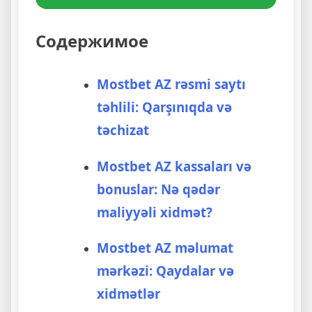
Содержимое
Mostbet AZ rəsmi saytı
təhlili: Qarşınıqda və
təchizat
Mostbet AZ kassaları və
bonuslar: Nə qədər
maliyyəli xidmət?
Mostbet AZ məlumat
mərkəzi: Qaydalar və
xidmətlər