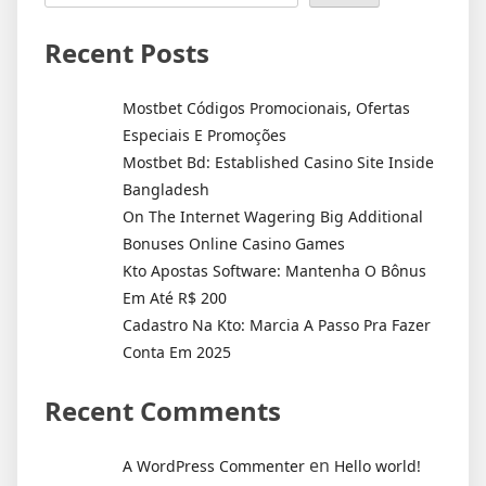
Recent Posts
Mostbet Códigos Promocionais, Ofertas
Especiais E Promoções
Mostbet Bd: Established Casino Site Inside
Bangladesh
On The Internet Wagering Big Additional
Bonuses Online Casino Games
Kto Apostas Software: Mantenha O Bônus
Em Até R$ 200
Cadastro Na Kto: Marcia A Passo Pra Fazer
Conta Em 2025
Recent Comments
en
A WordPress Commenter
Hello world!