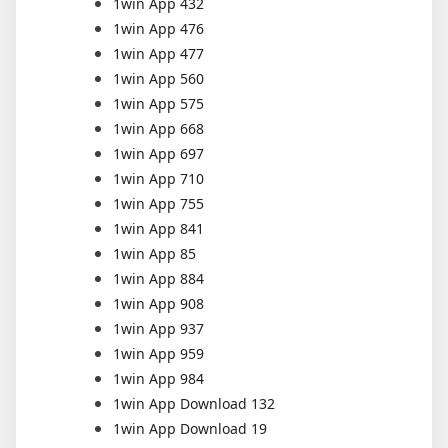
1win App 432
1win App 476
1win App 477
1win App 560
1win App 575
1win App 668
1win App 697
1win App 710
1win App 755
1win App 841
1win App 85
1win App 884
1win App 908
1win App 937
1win App 959
1win App 984
1win App Download 132
1win App Download 19