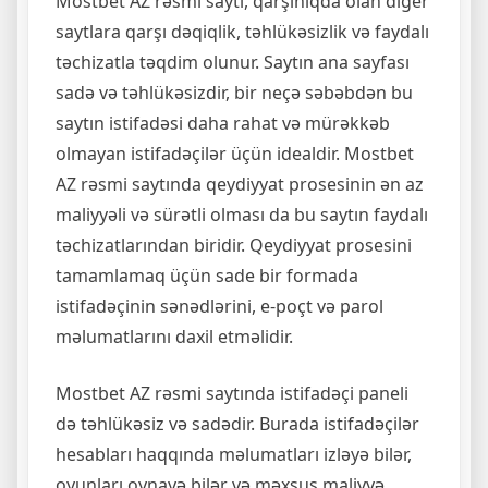
Mostbet AZ rəsmi saytı, qarşınıqda olan diger
saytlara qarşı dəqiqlik, təhlükəsizlik və faydalı
təchizatla təqdim olunur. Saytın ana sayfası
sadə və təhlükəsizdir, bir neçə səbəbdən bu
saytın istifadəsi daha rahat və mürəkkəb
olmayan istifadəçilər üçün idealdir. Mostbet
AZ rəsmi saytında qeydiyyat prosesinin ən az
maliyyəli və sürətli olması da bu saytın faydalı
təchizatlarından biridir. Qeydiyyat prosesini
tamamlamaq üçün sade bir formada
istifadəçinin sənədlərini, e-poçt və parol
məlumatlarını daxil etməlidir.
Mostbet AZ rəsmi saytında istifadəçi paneli
də təhlükəsiz və sadədir. Burada istifadəçilər
hesabları haqqında məlumatları izləyə bilər,
oyunları oynayə bilər və məxsus maliyyə