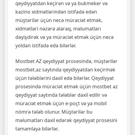
qeydiyyatdan keçirən və ya bukmeker və
kazino xidmətlərindən istifadə edən
müştərilər üçün necə müraciət etmək,
xidmətləri nəzərə alaraq, məlumatları
dəyişdirək və ya müraciət etmək üçün necə
yoldan istifadə edə bilərlər.
Mostbet AZ qeydiyyat prosesində, müştərilər
mostbet.az saytında qeydiyyatdan keçirmək
üçün tələblərini daxil edə bilərlər. Qeydiyyat
prosesində müraciət etmək üçün mostbet az
qeydiyyat saytında tələblər daxil edilir və
müraciət etmək üçün e-poçt və ya mobil
nömrə tələb olunur. Müştərilər bu
məlumatları daxil edərək qeydiyyat prosesini
tamamlaya bilərlər.