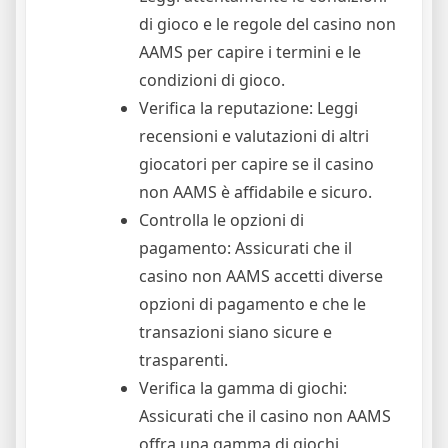
di gioco e le regole del casino non
AAMS per capire i termini e le
condizioni di gioco.
Verifica la reputazione: Leggi
recensioni e valutazioni di altri
giocatori per capire se il casino
non AAMS è affidabile e sicuro.
Controlla le opzioni di
pagamento: Assicurati che il
casino non AAMS accetti diverse
opzioni di pagamento e che le
transazioni siano sicure e
trasparenti.
Verifica la gamma di giochi:
Assicurati che il casino non AAMS
offra una gamma di giochi