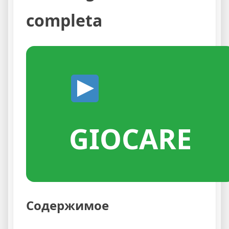
completa
GIOCARE
Содержимое