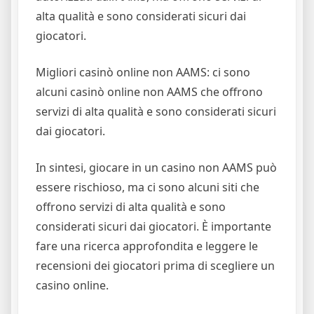
alta qualità e sono considerati sicuri dai
giocatori.
Migliori casinò online non AAMS: ci sono
alcuni casinò online non AAMS che offrono
servizi di alta qualità e sono considerati sicuri
dai giocatori.
In sintesi, giocare in un casino non AAMS può
essere rischioso, ma ci sono alcuni siti che
offrono servizi di alta qualità e sono
considerati sicuri dai giocatori. È importante
fare una ricerca approfondita e leggere le
recensioni dei giocatori prima di scegliere un
casino online.