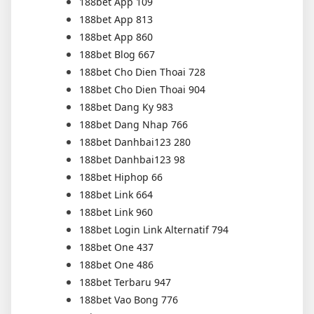
188bet App 109
188bet App 813
188bet App 860
188bet Blog 667
188bet Cho Dien Thoai 728
188bet Cho Dien Thoai 904
188bet Dang Ky 983
188bet Dang Nhap 766
188bet Danhbai123 280
188bet Danhbai123 98
188bet Hiphop 66
188bet Link 664
188bet Link 960
188bet Login Link Alternatif 794
188bet One 437
188bet One 486
188bet Terbaru 947
188bet Vao Bong 776