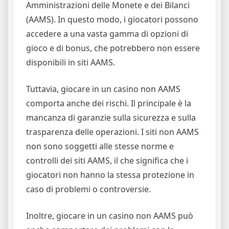
Amministrazioni delle Monete e dei Bilanci
(AAMS). In questo modo, i giocatori possono
accedere a una vasta gamma di opzioni di
gioco e di bonus, che potrebbero non essere
disponibili in siti AAMS.
Tuttavia, giocare in un casino non AAMS
comporta anche dei rischi. Il principale è la
mancanza di garanzie sulla sicurezza e sulla
trasparenza delle operazioni. I siti non AAMS
non sono soggetti alle stesse norme e
controlli dei siti AAMS, il che significa che i
giocatori non hanno la stessa protezione in
caso di problemi o controversie.
Inoltre, giocare in un casino non AAMS può