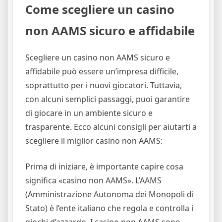
Come scegliere un casino
non AAMS sicuro e affidabile
Scegliere un casino non AAMS sicuro e
affidabile può essere un’impresa difficile,
soprattutto per i nuovi giocatori. Tuttavia,
con alcuni semplici passaggi, puoi garantire
di giocare in un ambiente sicuro e
trasparente. Ecco alcuni consigli per aiutarti a
scegliere il miglior casino non AAMS:
Prima di iniziare, è importante capire cosa
significa «casino non AAMS». L’AAMS
(Amministrazione Autonoma dei Monopoli di
Stato) è l’ente italiano che regola e controlla i