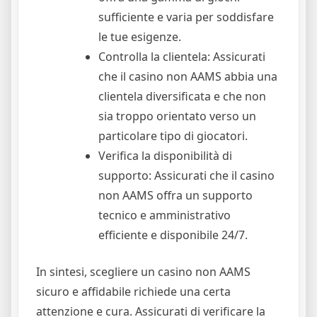
sufficiente e varia per soddisfare
le tue esigenze.
Controlla la clientela: Assicurati
che il casino non AAMS abbia una
clientela diversificata e che non
sia troppo orientato verso un
particolare tipo di giocatori.
Verifica la disponibilità di
supporto: Assicurati che il casino
non AAMS offra un supporto
tecnico e amministrativo
efficiente e disponibile 24/7.
In sintesi, scegliere un casino non AAMS
sicuro e affidabile richiede una certa
attenzione e cura. Assicurati di verificare la