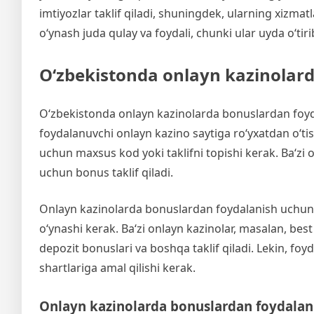
imtiyozlar taklif qiladi, shuningdek, ularning xizma
o‘ynash juda qulay va foydali, chunki ular uyda o‘tir
O‘zbekistonda onlayn kazinolard
O‘zbekistonda onlayn kazinolarda bonuslardan foyda
foydalanuvchi onlayn kazino saytiga ro‘yxatdan o‘tis
uchun maxsus kod yoki taklifni topishi kerak. Ba‘zi 
uchun bonus taklif qiladi.
Onlayn kazinolarda bonuslardan foydalanish uchun f
o‘ynashi kerak. Ba‘zi onlayn kazinolar, masalan, best 
depozit bonuslari va boshqa taklif qiladi. Lekin, f
shartlariga amal qilishi kerak.
Onlayn kazinolarda bonuslardan foydalanis