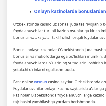
Onlayn kazinolarda bonuslardan 
O‘zbekistonda casino uz sohasi juda tez rivojlanib b
foydalanuvchilar turli xil kazino oyunlariga kirish 
bonuslar va aksiyalar taklif qilish orqali foydalanuvc
Bonusli onlayn kazinolar O‘zbekistonda juda mashhur
bonuslar va mukofotlarga ega bo‘lishlari mumkin. B
foydalanuvchilarga o‘zlarining yutuqlarini oshirish
yetakchi o‘rinlarni egallashmoqda.
Best online
казино
casino saytlari O‘zbekistonda onl
Foydalanuvchilar onlayn kazino saytlarida o‘zlariga 
kazinolar O‘zbekistonda foydalanuvchilarga kazino o
tajribasini yaxshilashga yordam berishmoqda.