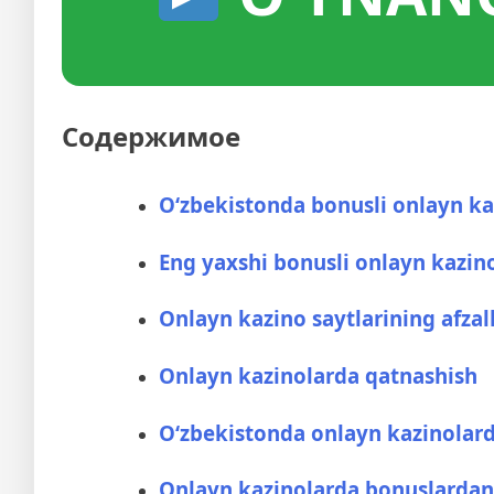
Содержимое
O‘zbekistonda bonusli onlayn ka
Eng yaxshi bonusli onlayn kazin
Onlayn kazino saytlarining afzall
Onlayn kazinolarda qatnashish
O‘zbekistonda onlayn kazinolard
Onlayn kazinolarda bonuslardan 