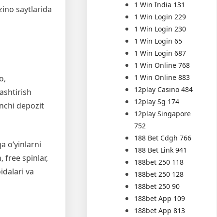
1 Win India 131
zino saytlarida
1 Win Login 229
1 Win Login 230
1 Win Login 65
1 Win Login 687
1 Win Online 768
1 Win Online 883
o,
12play Casino 484
ashtirish
12play Sg 174
inchi depozit
12play Singapore
752
188 Bet Cdgh 766
a o‘yinlarni
188 Bet Link 941
 free spinlar,
188bet 250 118
idalari va
188bet 250 128
188bet 250 90
188bet App 109
188bet App 813