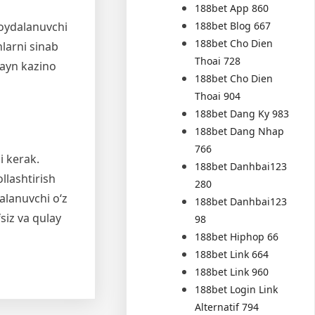
188bet App 860
188bet Blog 667
foydalanuvchi
188bet Cho Dien
nlarni sinab
Thoai 728
layn kazino
188bet Cho Dien
Thoai 904
188bet Dang Ky 983
188bet Dang Nhap
766
i kerak.
188bet Danhbai123
llashtirish
280
alanuvchi o‘z
188bet Danhbai123
siz va qulay
98
188bet Hiphop 66
188bet Link 664
188bet Link 960
188bet Login Link
Alternatif 794