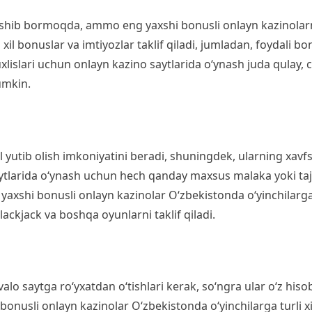
‘shib bormoqda, ammo eng yaxshi bonusli onlayn kazinolarn
xil bonuslar va imtiyozlar taklif qiladi, jumladan, foydali bon
xlislari uchun onlayn kazino saytlarida o‘ynash juda qulay, 
umkin.
 yutib olish imkoniyatini beradi, shuningdek, ularning xavfsi
aytlarida o‘ynash uchun hech qanday maxsus malaka yoki taj
yaxshi bonusli onlayn kazinolar O‘zbekistonda o‘yinchilarga t
lackjack va boshqa oyunlarni taklif qiladi.
lo saytga ro‘yxatdan o‘tishlari kerak, so‘ngra ular o‘z hiso
bonusli onlayn kazinolar O‘zbekistonda o‘yinchilarga turli x