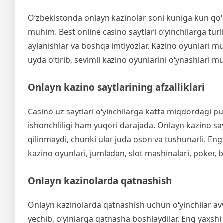
O‘zbekistonda onlayn kazinolar soni kuniga kun qo
muhim. Best online casino saytlari o‘yinchilarga turli 
aylanishlar va boshqa imtiyozlar. Kazino oyunlari mu
uyda o‘tirib, sevimli kazino oyunlarini o‘ynashlari m
Onlayn kazino saytlarining afzalliklari
Casino uz saytlari o‘yinchilarga katta miqdordagi pul
ishonchliligi ham yuqori darajada. Onlayn kazino s
qilinmaydi, chunki ular juda oson va tushunarli. Eng 
kazino oyunlari, jumladan, slot mashinalari, poker, b
Onlayn kazinolarda qatnashish
Onlayn kazinolarda qatnashish uchun o‘yinchilar avva
yechib, o‘yinlarga qatnasha boshlaydilar. Eng yaxshi 