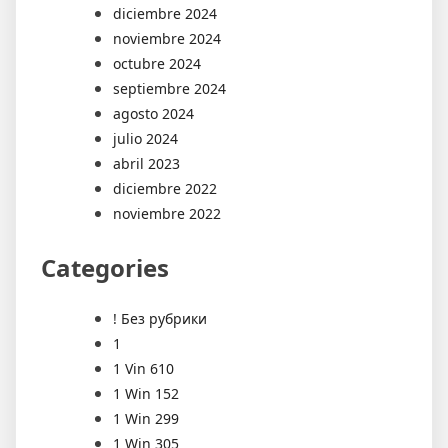
diciembre 2024
noviembre 2024
octubre 2024
septiembre 2024
agosto 2024
julio 2024
abril 2023
diciembre 2022
noviembre 2022
Categories
! Без рубрики
1
1 Vin 610
1 Win 152
1 Win 299
1 Win 305