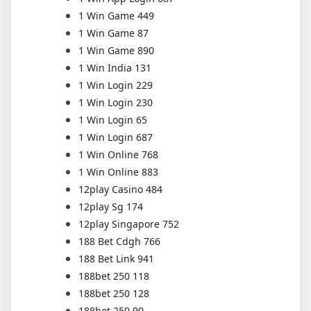
1 Win Game 449
1 Win Game 87
1 Win Game 890
1 Win India 131
1 Win Login 229
1 Win Login 230
1 Win Login 65
1 Win Login 687
1 Win Online 768
1 Win Online 883
12play Casino 484
12play Sg 174
12play Singapore 752
188 Bet Cdgh 766
188 Bet Link 941
188bet 250 118
188bet 250 128
188bet 250 90