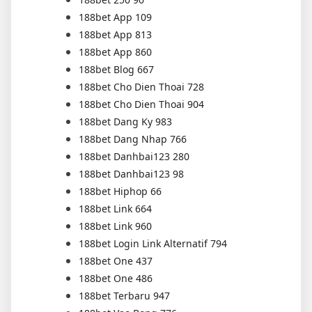
188bet App 109
188bet App 813
188bet App 860
188bet Blog 667
188bet Cho Dien Thoai 728
188bet Cho Dien Thoai 904
188bet Dang Ky 983
188bet Dang Nhap 766
188bet Danhbai123 280
188bet Danhbai123 98
188bet Hiphop 66
188bet Link 664
188bet Link 960
188bet Login Link Alternatif 794
188bet One 437
188bet One 486
188bet Terbaru 947