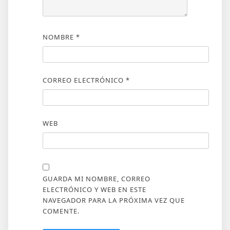
NOMBRE
*
CORREO ELECTRÓNICO
*
WEB
GUARDA MI NOMBRE, CORREO
ELECTRÓNICO Y WEB EN ESTE
NAVEGADOR PARA LA PRÓXIMA VEZ QUE
COMENTE.