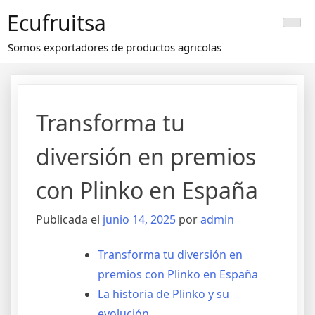
Saltar
Ecufruitsa
al
contenido
Somos exportadores de productos agricolas
Transforma tu
diversión en premios
con Plinko en España
Publicada el
junio 14, 2025
por
admin
Transforma tu diversión en
premios con Plinko en España
La historia de Plinko y su
evolución