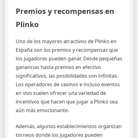
Premios y recompensas en
Plinko
Uno de los mayores atractivos de Plinko en
España son los premios y recompensas que
los jugadores pueden ganar. Desde pequeñas
ganancias hasta premios en efectivo
significativos, las posibilidades son infinitas.
Los operadores de casinos e incluso eventos
en vivo suelen ofrecer una variedad de
incentivos que hacen que jugar a Plinko sea
aún más emocionante.
Además, algunos establecimientos organizan
torneos donde los jugadores pueden