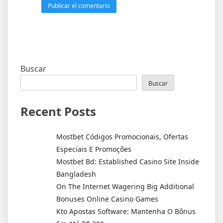
Buscar
Buscar
Recent Posts
Mostbet Códigos Promocionais, Ofertas
Especiais E Promoções
Mostbet Bd: Established Casino Site Inside
Bangladesh
On The Internet Wagering Big Additional
Bonuses Online Casino Games
Kto Apostas Software: Mantenha O Bônus