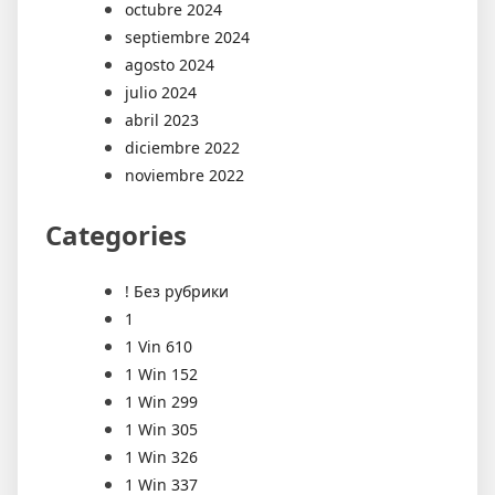
octubre 2024
septiembre 2024
agosto 2024
julio 2024
abril 2023
diciembre 2022
noviembre 2022
Categories
! Без рубрики
1
1 Vin 610
1 Win 152
1 Win 299
1 Win 305
1 Win 326
1 Win 337