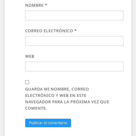
NOMBRE
*
CORREO ELECTRÓNICO
*
WEB
GUARDA MI NOMBRE, CORREO
ELECTRÓNICO Y WEB EN ESTE
NAVEGADOR PARA LA PRÓXIMA VEZ QUE
COMENTE.