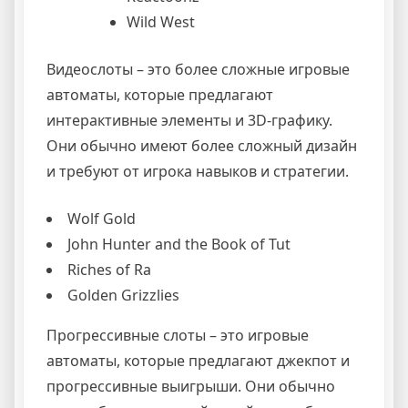
Wild West
Видеослоты – это более сложные игровые
автоматы, которые предлагают
интерактивные элементы и 3D-графику.
Они обычно имеют более сложный дизайн
и требуют от игрока навыков и стратегии.
Wolf Gold
John Hunter and the Book of Tut
Riches of Ra
Golden Grizzlies
Прогрессивные слоты – это игровые
автоматы, которые предлагают джекпот и
прогрессивные выигрыши. Они обычно