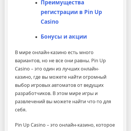
Преимущества
регистрации в Pin Up
Casino
Бонусы и акции
В мире онлайн-казино есть много
вариантов, но не все они равны. Pin Up
Casino – это один из лучших онлайн-
казино, где вы можете найти огромный
выбор игровых автоматов от ведущих
разработчиков. В этом мире игры и
развлечений вы можете найти что-то для
себя.
Pin Up Casino – это онлайн-казино, которое