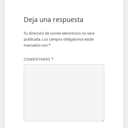
Deja una respuesta
Tu dirección de correo electrónico no será
publicada.
Los campos obligatorios están
marcados con
*
COMENTARIO
*