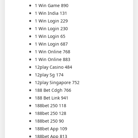
1 Win Game 890
1 Win India 131
1 Win Login 229
1 Win Login 230
1 Win Login 65
1 Win Login 687
1 Win Online 768
1 Win Online 883
12play Casino 484
12play Sg 174
12play Singapore 752
188 Bet Cdgh 766
188 Bet Link 941
188bet 250 118
188bet 250 128
188bet 250 90
188bet App 109
188bet App 813