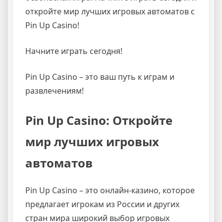
откройте мир лучших игровых автоматов с
Pin Up Casino!
Начните играть сегодня!
Pin Up Casino – это ваш путь к играм и
развлечениям!
Pin Up Casino: Откройте
мир лучших игровых
автоматов
Pin Up Casino – это онлайн-казино, которое
предлагает игрокам из России и других
стран мира широкий выбор игровых