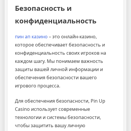
Безопасность и
конфиденциальность
пин ап казино
– это онлайн-казино,
которое обеспечивает безопасность и
конфиденциальность своих игроков на
каждом шагу. Мы понимаем важность
защиты вашей личной информации и
обеспечения безопасности вашего
игрового процесса.
Для обеспечения безопасности, Pin Up
Casino использует современные
технологии и системы безопасности,
чтобы защитить вашу личную