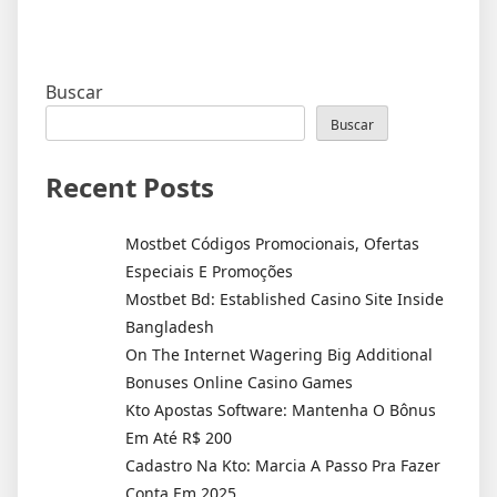
Buscar
Buscar
Recent Posts
Mostbet Códigos Promocionais, Ofertas
Especiais E Promoções
Mostbet Bd: Established Casino Site Inside
Bangladesh
On The Internet Wagering Big Additional
Bonuses Online Casino Games
Kto Apostas Software: Mantenha O Bônus
Em Até R$ 200
Cadastro Na Kto: Marcia A Passo Pra Fazer
Conta Em 2025