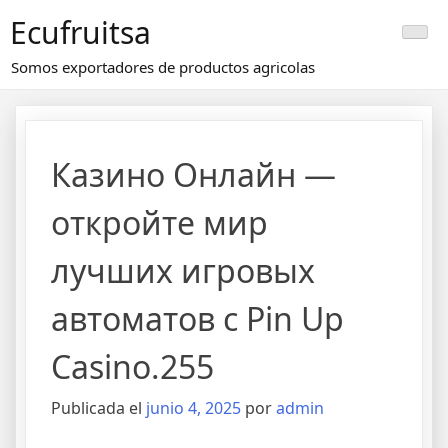
Saltar
Ecufruitsa
al
contenido
Somos exportadores de productos agricolas
Казино Онлайн —
откройте мир
лучших игровых
автоматов с Pin Up
Casino.255
Publicada el
junio 4, 2025
por
admin