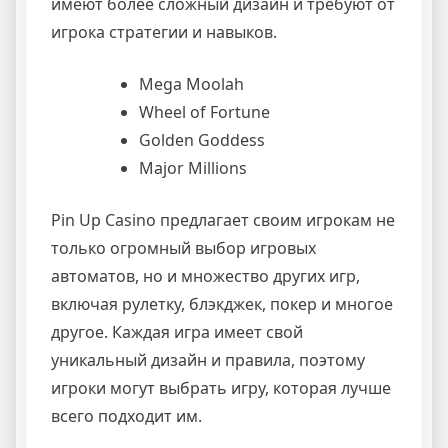
имеют более сложный дизайн и требуют от
игрока стратегии и навыков.
Mega Moolah
Wheel of Fortune
Golden Goddess
Major Millions
Pin Up Casino предлагает своим игрокам не
только огромный выбор игровых
автоматов, но и множество других игр,
включая рулетку, блэкджек, покер и многое
другое. Каждая игра имеет свой
уникальный дизайн и правила, поэтому
игроки могут выбрать игру, которая лучше
всего подходит им.