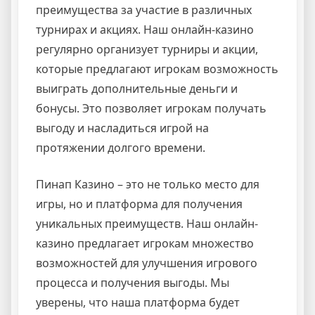
преимущества за участие в различных
турнирах и акциях. Наш онлайн-казино
регулярно организует турниры и акции,
которые предлагают игрокам возможность
выиграть дополнительные деньги и
бонусы. Это позволяет игрокам получать
выгоду и насладиться игрой на
протяжении долгого времени.
Пинап Казино – это не только место для
игры, но и платформа для получения
уникальных преимуществ. Наш онлайн-
казино предлагает игрокам множество
возможностей для улучшения игрового
процесса и получения выгоды. Мы
уверены, что наша платформа будет