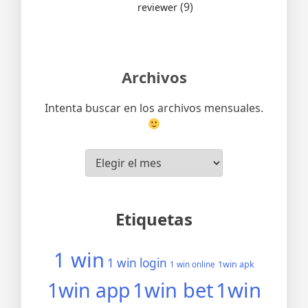
(9)
reviewer
Archivos
Intenta buscar en los archivos mensuales.
Archivos
Etiquetas
1 win
1 win login
1win apk
1 win online
1win bet
1win
1win app