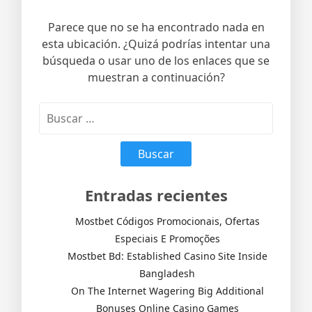
Parece que no se ha encontrado nada en
esta ubicación. ¿Quizá podrías intentar una
búsqueda o usar uno de los enlaces que se
muestran a continuación?
Buscar:
Entradas recientes
Mostbet Códigos Promocionais, Ofertas
Especiais E Promoções
Mostbet Bd: Established Casino Site Inside
Bangladesh
On The Internet Wagering Big Additional
Bonuses Online Casino Games